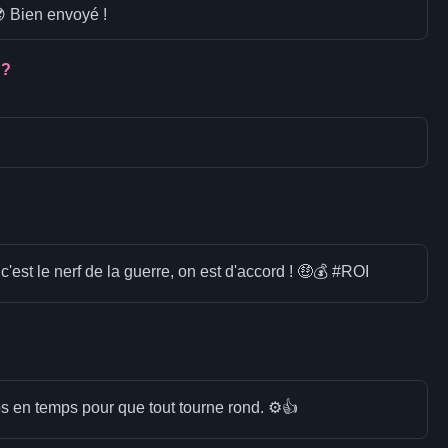
😎 Bien envoyé !
 ?
'est le nerf de la guerre, on est d'accord ! 🤑💰 #ROI
mps en temps pour que tout tourne rond. ⚙️👍