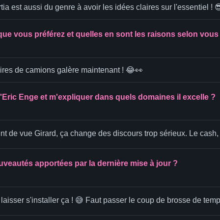
tia est aussi du genre à avoir les idées claires sur l'essentiel ! 
que vous préférez et quelles en sont les raisons selon vous
oires de camions galère maintenant ! 😂👀
'Eric Enge et m'expliquer dans quels domaines il excelle ?
nt de vue Girard, ça change des discours trop sérieux. Le cash, c
uveautés apportées par la dernière mise à jour ?
s laisser s'installer ça ! 😅 Faut passer le coup de brosse de te