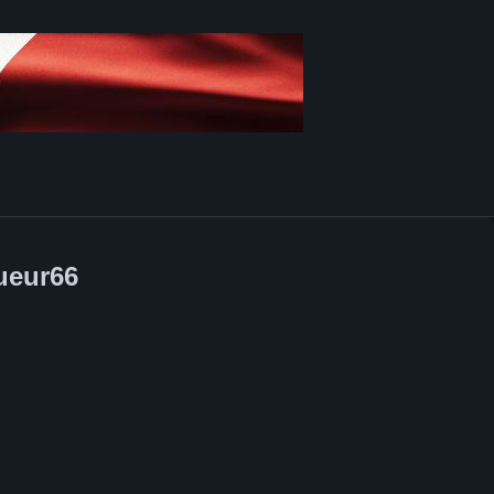
ueur66