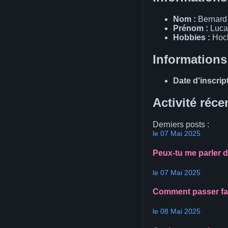
Nom :
Bernard
Prénom :
Luca
Hobbies :
Hock
Informations
Date d'inscript
Activité réce
Derniers posts :
le 07 Mai 2025
Peux-tu me parler d
le 07 Mai 2025
Comment passer faci
le 08 Mai 2025