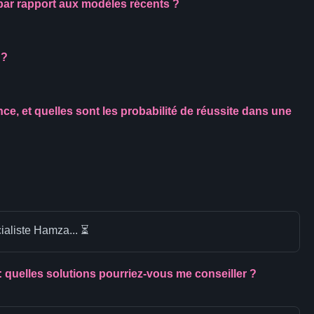
 par rapport aux modèles récents ?
 ?
ce, et quelles sont les probabilité de réussite dans une
cialiste Hamza... ⏳
 : quelles solutions pourriez-vous me conseiller ?