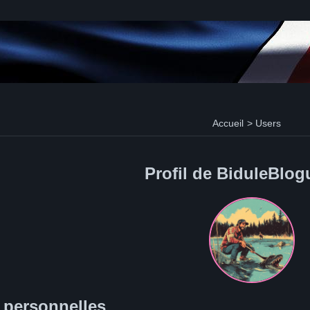
Accueil
>
Users
Profil de BiduleBlog
 personnelles