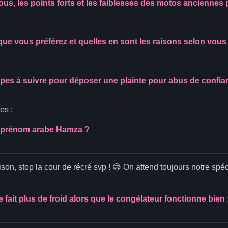
ous, les points forts et les faiblesses des motos anciennes
que vous préférez et quelles en sont les raisons selon vous
apes à suivre pour déposer une plainte pour abus de confian
es :
u prénom arabe Hamza ?
son, stop la cour de récré svp ! 😅 On attend toujours notre spé
 fait plus de froid alors que le congélateur fonctionne bien