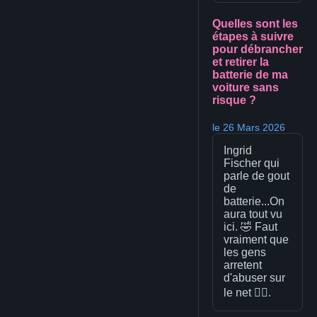
Quelles sont les
étapes à suivre
pour débrancher
et retirer la
batterie de ma
voiture sans
risque ?
le 26 Mars 2026
Ingrid
Fischer qui
parle de gout
de
batterie...On
aura tout vu
ici. 🤣 Faut
vraiment que
les gens
arretent
d'abuser sur
le net 🤦‍♂️.