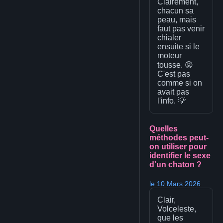
Clairement,
chacun sa
peau, mais
faut pas venir
chialer
ensuite si le
moteur
tousse. 😡
C'est pas
comme si on
avait pas
l'info. 💡
Quelles
méthodes peut-
on utiliser pour
identifier le sexe
d'un chaton ?
le 10 Mars 2026
Clair,
Volceleste,
que les