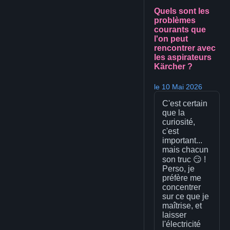
Quels sont les
problèmes
courants que
l'on peut
rencontrer avec
les aspirateurs
Kärcher ?
le 10 Mai 2026
C'est certain
que la
curiosité,
c'est
important...
mais chacun
son truc 😏 !
Perso, je
préfère me
concentrer
sur ce que je
maîtrise, et
laisser
l'électricité