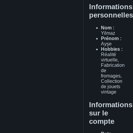
Informations
personnelles
Nom :
Yilmaz
Prénom :
Ayşe
Hobbies :
Réalité
virtuelle,
Fabrication
de
fromages,
Collection
de jouets
vintage
Informations
sur le
compte