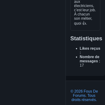
aux
électriciens,
c'est leur job.
À chacun
son métier,
quoi 👍.
Statistiques
Likes reçus
:
Nombre de
messages :
17
© 2026 Fous De
Forums. Tous
droits réservés.