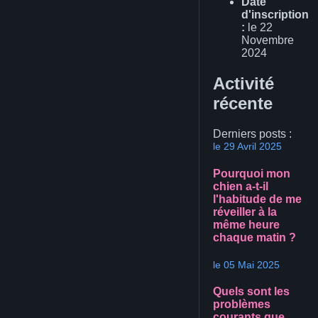
Date
d'inscription
:
le 22
Novembre
2024
Activité
récente
Derniers posts :
le 29 Avril 2025
Pourquoi mon
chien a-t-il
l'habitude de me
réveiller à la
même heure
chaque matin ?
le 05 Mai 2025
Quels sont les
problèmes
courants que