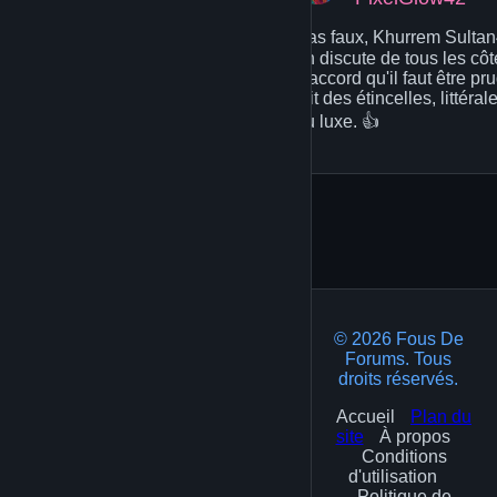
Pas faux, Khurrem Sultan
en discute de tous les côt
d'accord qu'il faut être pr
fait des étincelles, littér
du luxe. 👍
© 2026 Fous De
Forums. Tous
droits réservés.
Accueil
Plan du
site
À propos
Conditions
d'utilisation
Politique de