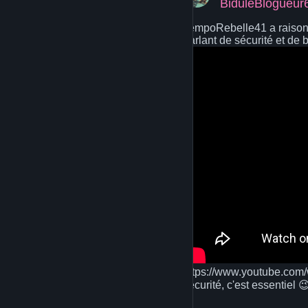
BiduleBlogueur
TempoRebelle41 a raison, 
parlant de sécurité et de b
https://www.youtube.com/
sécurité, c'est essentiel 