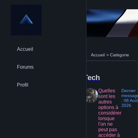
Accueil
Accueil
>
Catégorie
Forums
Tech
Profil
Quelles
Dernier
messag
sont les
: 08 Aoû
autres
2026
options à
considérer
lorsque
l'on ne
peut pas
accéder à